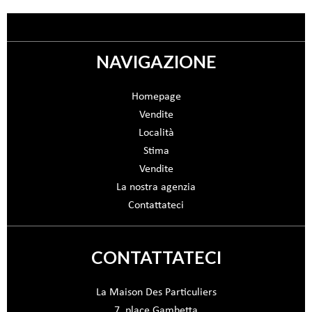
NAVIGAZIONE
Homepage
Vendite
Località
Stima
Vendite
La nostra agenzia
Contattateci
CONTATTATECI
La Maison Des Particuliers
7, place Gambetta