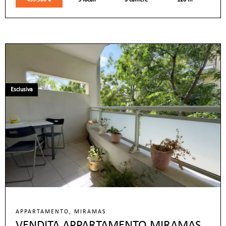
499.900 €
5 locali
3 camere
120 m²
Esclusiva
APPARTAMENTO, MIRAMAS
VENDITA APPARTAMENTO MIRAMAS