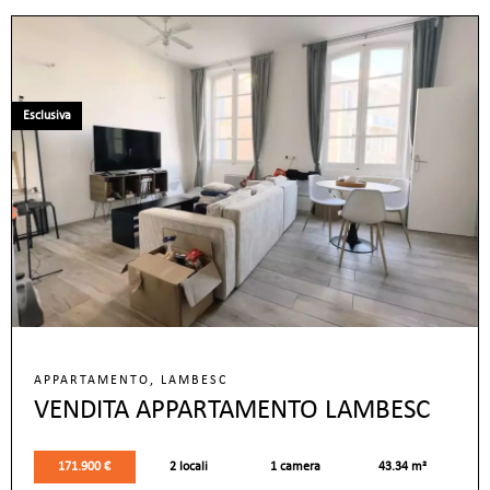
Esclusiva
APPARTAMENTO, LAMBESC
VENDITA APPARTAMENTO LAMBESC
171.900 €
2 locali
1 camera
43.34 m²