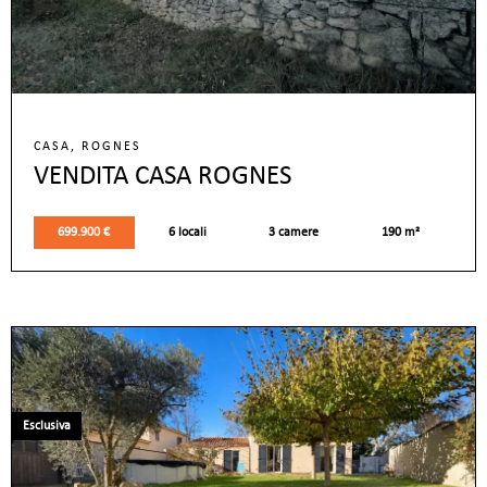
CASA, ROGNES
VENDITA CASA ROGNES
699.900 €
6 locali
3 camere
190 m²
Esclusiva