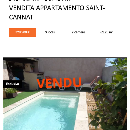
APPARTAMENTO, SAINT-CANNAT
VENDITA APPARTAMENTO SAINT-
CANNAT
329.900 €
3 locali
2 camere
61.25 m²
Esclusiva