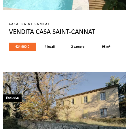
CASA, SAINT-CANNAT
VENDITA CASA SAINT-CANNAT
424.900 €
4 locali
2 camere
98 m²
Esclusiva