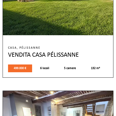
CASA, PÉLISSANNE
VENDITA CASA PÉLISSANNE
499.000 €
6 locali
5 camere
132 m²