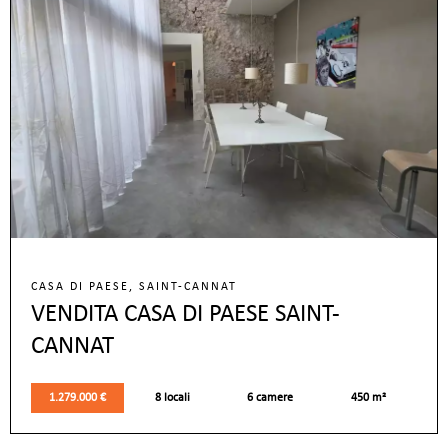
CASA DI PAESE, SAINT-CANNAT
VENDITA CASA DI PAESE SAINT-
CANNAT
1.279.000 €
8 locali
6 camere
450 m²