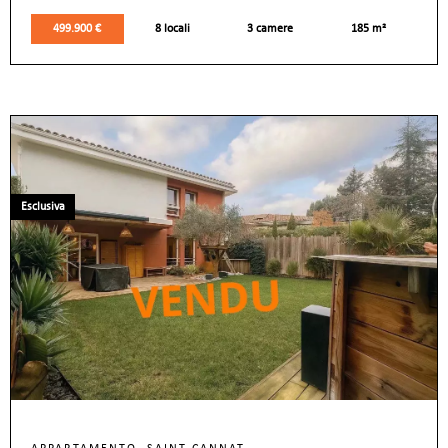
499.900 €
8 locali
3 camere
185 m²
Esclusiva