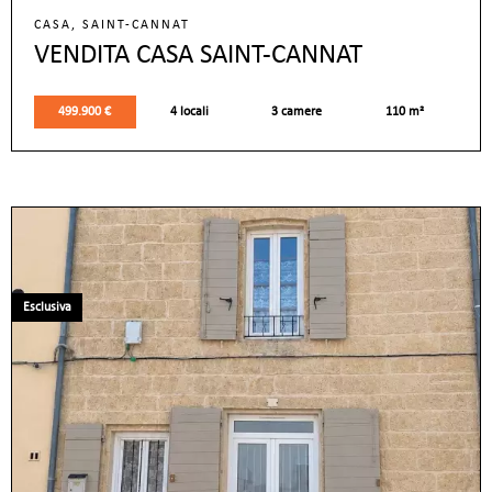
CASA, SAINT-CANNAT
VENDITA CASA SAINT-CANNAT
499.900 €
4 locali
3 camere
110 m²
Esclusiva