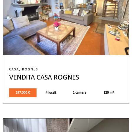
CASA, ROGNES
VENDITA CASA ROGNES
297.000 €
4 locali
1 camera
120 m²