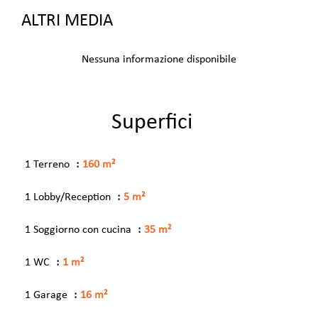
ALTRI MEDIA
Nessuna informazione disponibile
Superfici
1 Terreno
160 m²
1 Lobby/Reception
5 m²
1 Soggiorno con cucina
35 m²
1 WC
1 m²
1 Garage
16 m²