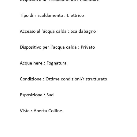
Tipo di riscaldamento
Elettrico
Accesso all'acqua calda
Scaldabagno
Dispositivo per l'acqua calda
Privato
Acque nere
Fognatura
Condizione
Ottime condizioni/ristrutturato
Esposizione
Sud
Vista
Aperta Colline