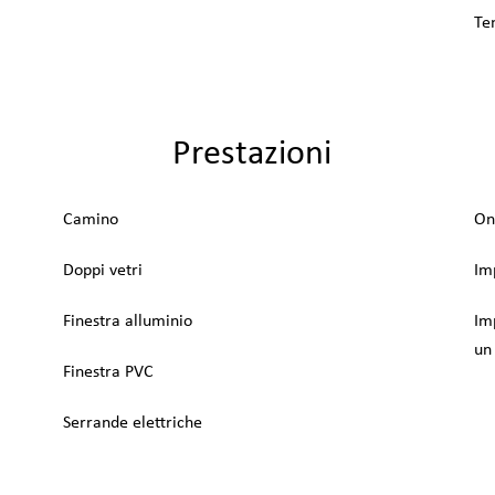
Te
Prestazioni
Camino
On
Doppi vetri
Im
Finestra alluminio
Im
un
Finestra PVC
Serrande elettriche