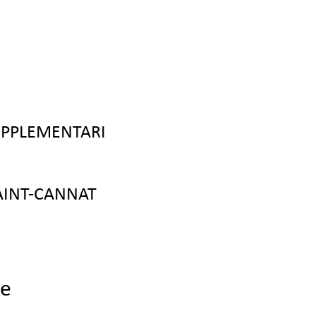
UPPLEMENTARI
AINT-CANNAT
ce