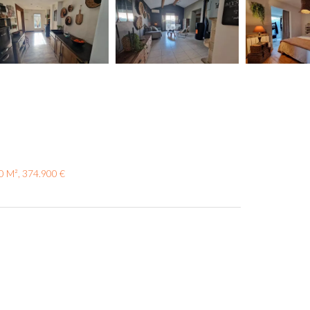
90 M², 374.900 €