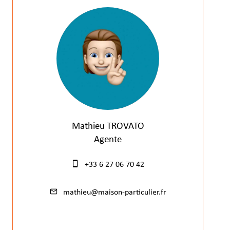
Mathieu TROVATO
Agente
+33 6 27 06 70 42
mathieu@maison-particulier.fr