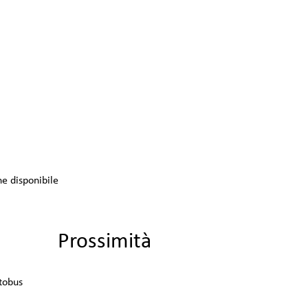
e disponibile
Prossimità
tobus