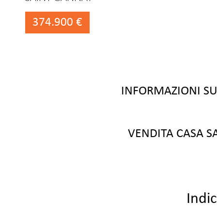
374.900 €
INFORMAZIONI S
VENDITA CASA S
Indi