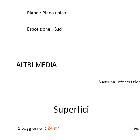
Piano
Piano unico
Esposizione
Sud
ALTRI MEDIA
Nessuna informazion
Superfici
1 Soggiorno
24 m²
Au