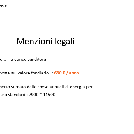
nnis
Menzioni legali
orari a carico venditore
posta sul valore fondiario
630 € / anno
porto stimato delle spese annuali di energia per
 uso standard : 790€ ~ 1150€