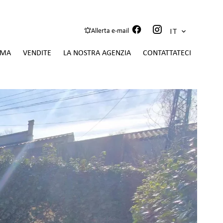
IT
Allerta e-mail
IMA
VENDITE
LA NOSTRA AGENZIA
CONTATTATECI