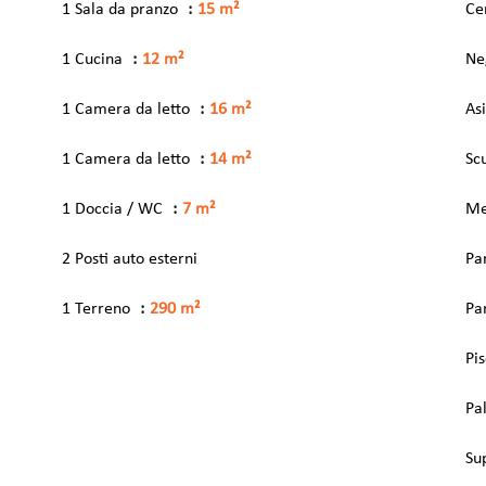
1 Sala da pranzo
15 m²
Ce
1 Cucina
12 m²
Ne
1 Camera da letto
16 m²
Asi
1 Camera da letto
14 m²
Sc
1 Doccia / WC
7 m²
Me
2 Posti auto esterni
Pa
1 Terreno
290 m²
Pa
Pi
Pa
Su