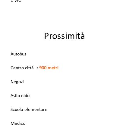
1 WC
Prossimità
Autobus
Centro città
900 metri
Negozi
Asilo nido
Scuola elementare
Medico