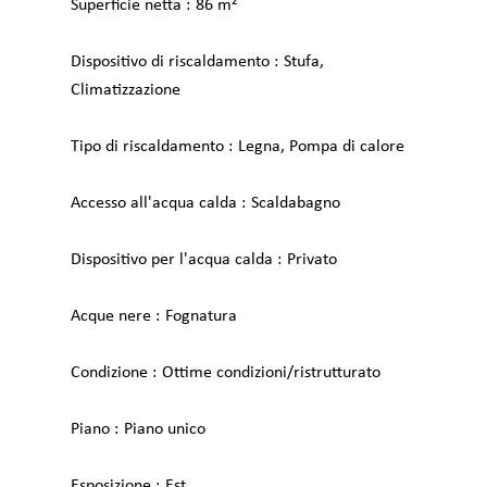
Superficie netta
86 m²
Dispositivo di riscaldamento
Stufa,
Climatizzazione
Tipo di riscaldamento
Legna, Pompa di calore
Accesso all'acqua calda
Scaldabagno
Dispositivo per l'acqua calda
Privato
Acque nere
Fognatura
Condizione
Ottime condizioni/ristrutturato
Piano
Piano unico
Esposizione
Est