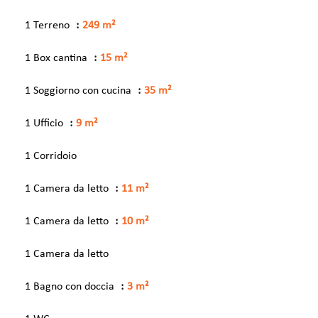
1 Terreno
249 m²
1 Box cantina
15 m²
1 Soggiorno con cucina
35 m²
1 Ufficio
9 m²
1 Corridoio
1 Camera da letto
11 m²
1 Camera da letto
10 m²
1 Camera da letto
1 Bagno con doccia
3 m²