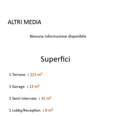
ALTRI MEDIA
Nessuna informazione disponibile
Superfici
1 Terreno
221 m²
1 Garage
13 m²
1 Semi interrato
31 m²
1 Lobby/Reception
8 m²