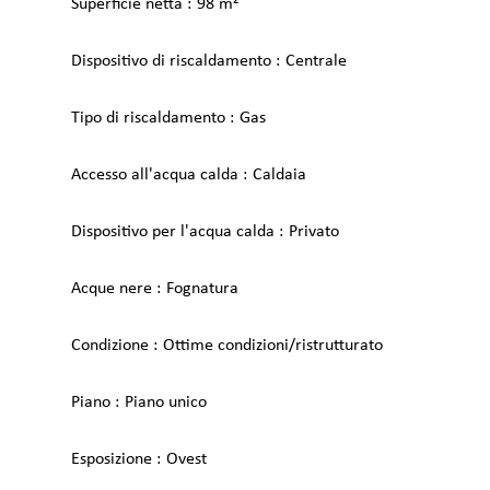
Superficie netta
98 m²
Dispositivo di riscaldamento
Centrale
Tipo di riscaldamento
Gas
Accesso all'acqua calda
Caldaia
Dispositivo per l'acqua calda
Privato
Acque nere
Fognatura
Condizione
Ottime condizioni/ristrutturato
Piano
Piano unico
Esposizione
Ovest