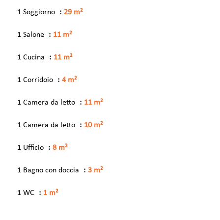
1 Soggiorno
29 m²
1 Salone
11 m²
1 Cucina
11 m²
1 Corridoio
4 m²
1 Camera da letto
11 m²
1 Camera da letto
10 m²
1 Ufficio
8 m²
1 Bagno con doccia
3 m²
1 WC
1 m²