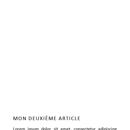
MON DEUXIÈME ARTICLE
Lorem ipsum dolor sit amet, consectetur adipiscing