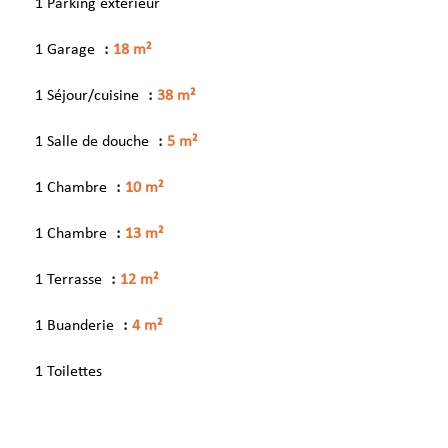
1 Parking extérieur
1 Garage
18 m²
1 Séjour/cuisine
38 m²
1 Salle de douche
5 m²
1 Chambre
10 m²
1 Chambre
13 m²
1 Terrasse
12 m²
1 Buanderie
4 m²
1 Toilettes