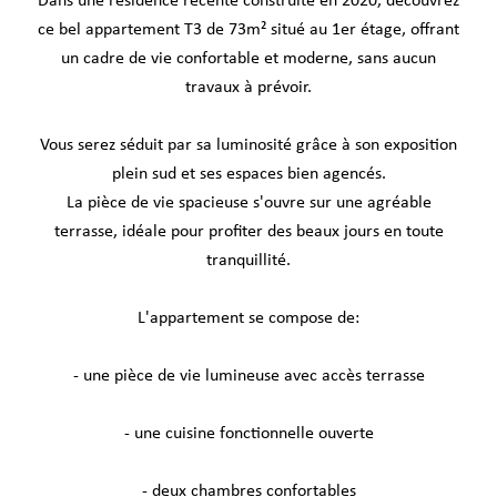
Dans une résidence récente construite en 2020, découvrez
ce bel appartement T3 de 73m² situé au 1er étage, offrant
un cadre de vie confortable et moderne, sans aucun
travaux à prévoir.
Vous serez séduit par sa luminosité grâce à son exposition
plein sud et ses espaces bien agencés.
La pièce de vie spacieuse s'ouvre sur une agréable
terrasse, idéale pour profiter des beaux jours en toute
tranquillité.
L'appartement se compose de:
- une pièce de vie lumineuse avec accès terrasse
- une cuisine fonctionnelle ouverte
- deux chambres confortables