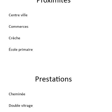
Proximités
Centre ville
Commerces
Crèche
École primaire
Prestations
Cheminée
Double vitrage