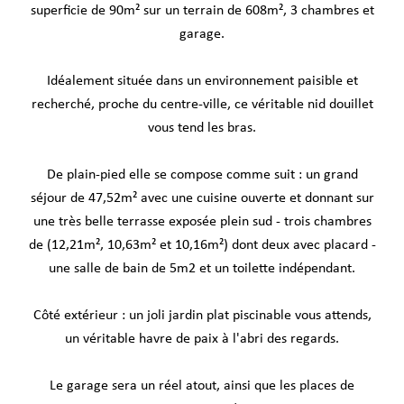
superficie de 90m² sur un terrain de 608m², 3 chambres et
garage.
Idéalement située dans un environnement paisible et
recherché, proche du centre-ville, ce véritable nid douillet
vous tend les bras.
De plain-pied elle se compose comme suit : un grand
séjour de 47,52m² avec une cuisine ouverte et donnant sur
une très belle terrasse exposée plein sud - trois chambres
de (12,21m², 10,63m² et 10,16m²) dont deux avec placard -
une salle de bain de 5m2 et un toilette indépendant.
Côté extérieur : un joli jardin plat piscinable vous attends,
un véritable havre de paix à l'abri des regards.
Le garage sera un réel atout, ainsi que les places de