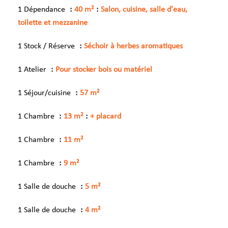
1 Dépendance
40 m²
Salon, cuisine, salle d'eau,
toilette et mezzanine
1 Stock / Réserve
Séchoir à herbes aromatiques
1 Atelier
Pour stocker bois ou matériel
1 Séjour/cuisine
57 m²
1 Chambre
13 m²
+ placard
1 Chambre
11 m²
1 Chambre
9 m²
1 Salle de douche
5 m²
1 Salle de douche
4 m²