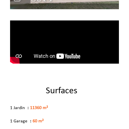
Surfaces
1 Jardin
11360 m²
1 Garage
60 m²