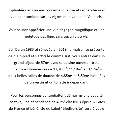
Implantée dans un environnement calme et recherché avec
vue panoramique sur les vignes et le vallon de Vallauris.
Vous saurez apprécier une vue dégagée magnifique et une
quiétude des lieux sans aucun vis à vis.
Édifiée en 1983 et rénovée en 2019, la maison se présente
de plain-pied et s'articule comme suit: vous entrez dans un
grand séjour de 57m² avec sa cuisine ouverte - trois
chambres lumineuses de 12,70m², 11,10m² et 9,17m² -
deux belles salles de douche de 4,85m² et 3,50m² habillées
de travertin et un toilette indépendant.
Pour les personnes qui souhaitent démarrer une activité
locative, une dépendance de 40m² classée 3 épis aux Gites
de France et bénéficie du Label "Biodiversité" sera à votre