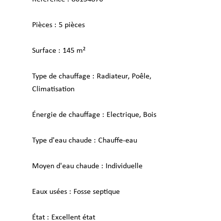
Pièces
5 pièces
Surface
145 m²
Type de chauffage
Radiateur, Poêle,
Climatisation
Énergie de chauffage
Electrique, Bois
Type d'eau chaude
Chauffe-eau
Moyen d'eau chaude
Individuelle
Eaux usées
Fosse septique
État
Excellent état