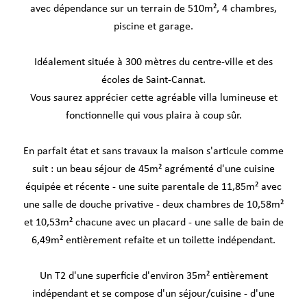
avec dépendance sur un terrain de 510m², 4 chambres,
piscine et garage.
Idéalement située à 300 mètres du centre-ville et des
écoles de Saint-Cannat.
Vous saurez apprécier cette agréable villa lumineuse et
fonctionnelle qui vous plaira à coup sûr.
En parfait état et sans travaux la maison s'articule comme
suit : un beau séjour de 45m² agrémenté d'une cuisine
équipée et récente - une suite parentale de 11,85m² avec
une salle de douche privative - deux chambres de 10,58m²
et 10,53m² chacune avec un placard - une salle de bain de
6,49m² entièrement refaite et un toilette indépendant.
Un T2 d'une superficie d'environ 35m² entièrement
indépendant et se compose d'un séjour/cuisine - d'une