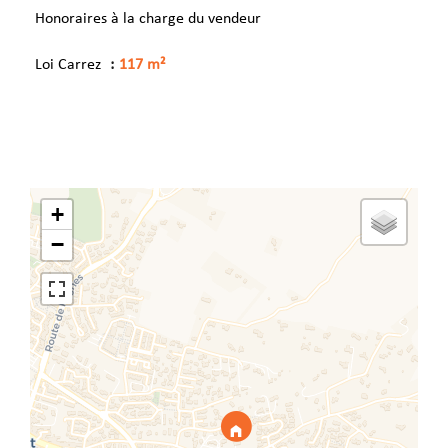
Honoraires à la charge du vendeur
Loi Carrez
117 m²
+
−