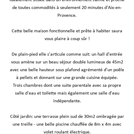
Idéalement située dans un environnement calme et proche
de toutes commodités à seulement 20 minutes d'Aix-en-
Provence.
Cette belle maison fonctionnelle et prête à habiter saura
vous plaire à coup sûr !
De plain-pied elle s'articule comme suit: un hall d'entrée
vous amène sur un beau séjour double lumineux de 45m2
avec une belle hauteur sous plafond agrémenté d'un poêle
à pellets et donnant sur une grande cuisine équipée.
Trois chambres dont une suite parentale avec sa propre
salle d'eau et toilette mais également une salle d'eau
indépendante.
Côté jardin: une terrasse plein sud de 30m2 ombragée par
une treille - une belle piscine chauffée de 8m x 4m avec
volet roulant électrique.