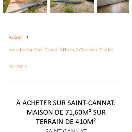
Accueil
Vente Maison Saint-Cannat, 3 Pièces, 2 Chambres, 71.6 M²,
394 900 €
À ACHETER SUR SAINT-CANNAT:
MAISON DE 71,60M² SUR
TERRAIN DE 410M²
SAINT-CANNAT