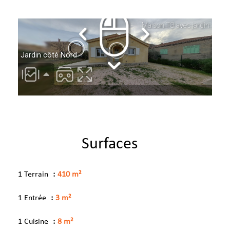
Surfaces
1 Terrain
410 m²
1 Entrée
3 m²
1 Cuisine
8 m²