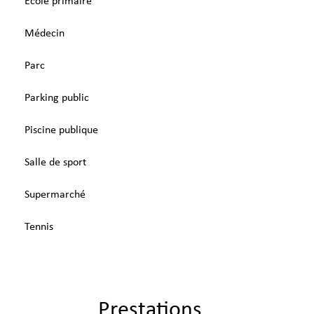
École primaire
Médecin
Parc
Parking public
Piscine publique
Salle de sport
Supermarché
Tennis
Prestations