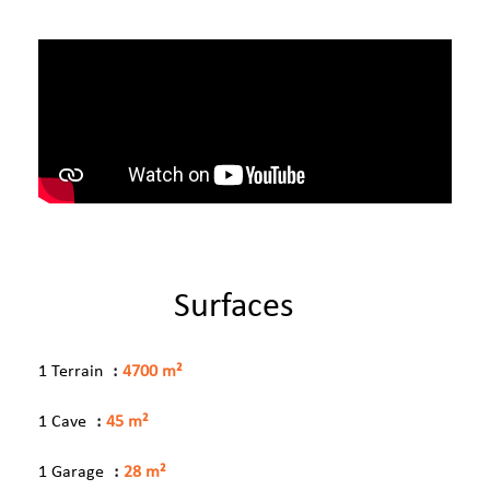
Surfaces
1 Terrain
4700 m²
1 Cave
45 m²
1 Garage
28 m²