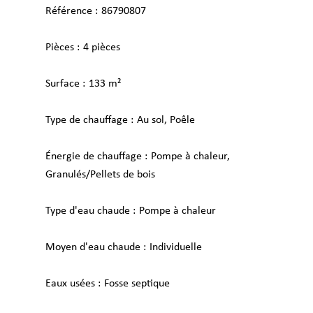
Référence
86790807
Pièces
4 pièces
Surface
133 m²
Type de chauffage
Au sol, Poêle
Énergie de chauffage
Pompe à chaleur,
Granulés/Pellets de bois
Type d'eau chaude
Pompe à chaleur
Moyen d'eau chaude
Individuelle
Eaux usées
Fosse septique