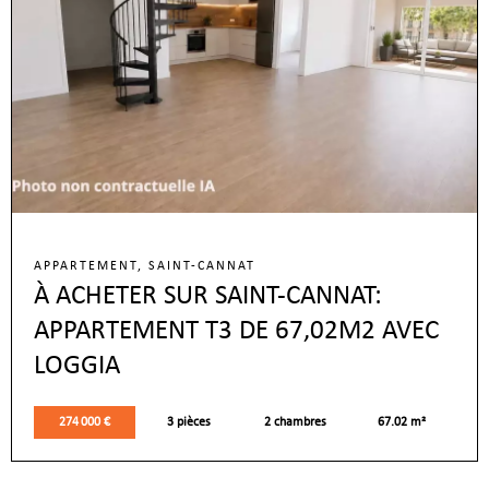
APPARTEMENT, SAINT-CANNAT
À ACHETER SUR SAINT-CANNAT:
APPARTEMENT T3 DE 67,02M2 AVEC
LOGGIA
274 000 €
3 pièces
2 chambres
67.02 m²