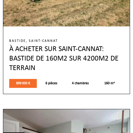
BASTIDE, SAINT-CANNAT
À ACHETER SUR SAINT-CANNAT:
BASTIDE DE 160M2 SUR 4200M2 DE
TERRAIN
899 000 €
6 pièces
4 chambres
160 m²