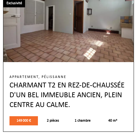
Exclusivité
APPARTEMENT, PÉLISSANNE
CHARMANT T2 EN REZ-DE-CHAUSSÉE
D'UN BEL IMMEUBLE ANCIEN, PLEIN
CENTRE AU CALME.
149 000 €
2 pièces
1 chambre
40 m²