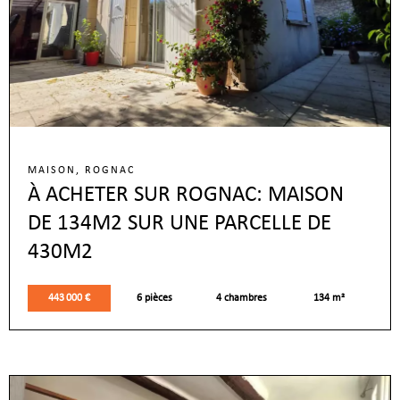
MAISON, ROGNAC
À ACHETER SUR ROGNAC: MAISON
DE 134M2 SUR UNE PARCELLE DE
430M2
443 000 €
6 pièces
4 chambres
134 m²