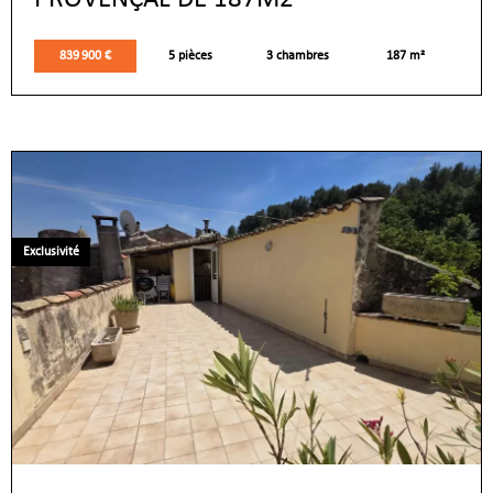
839 900 €
5 pièces
3 chambres
187 m²
Exclusivité