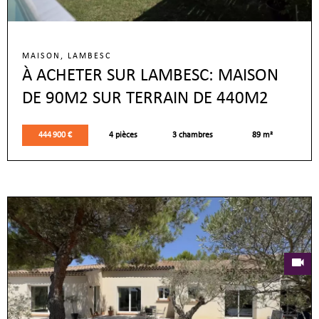
MAISON, LAMBESC
À ACHETER SUR LAMBESC: MAISON
DE 90M2 SUR TERRAIN DE 440M2
444 900 €
4 pièces
3 chambres
89 m²