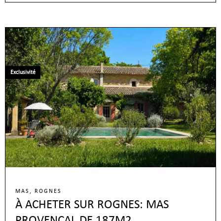
Exclusivité
MAS, ROGNES
À ACHETER SUR ROGNES: MAS
PROVENÇAL DE 187M2