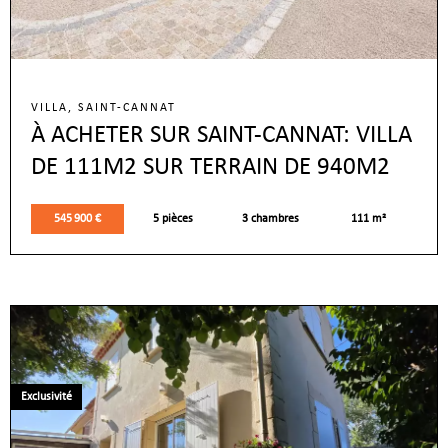
VILLA, SAINT-CANNAT
À ACHETER SUR SAINT-CANNAT: VILLA
DE 111M2 SUR TERRAIN DE 940M2
545 900 €
5 pièces
3 chambres
111 m²
Exclusivité