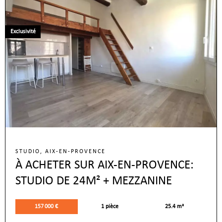
Exclusivité
STUDIO, AIX-EN-PROVENCE
À ACHETER SUR AIX-EN-PROVENCE:
STUDIO DE 24M² + MEZZANINE
157 000 €
1 pièce
25.4 m²