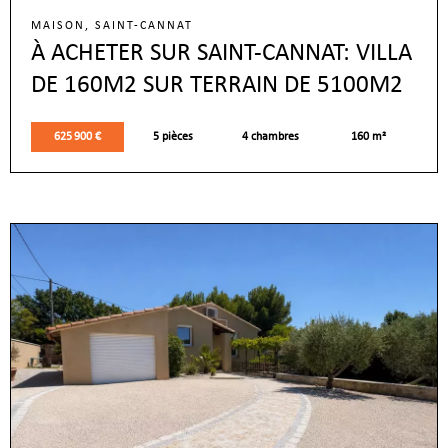
MAISON, SAINT-CANNAT
À ACHETER SUR SAINT-CANNAT: VILLA
DE 160M2 SUR TERRAIN DE 5100M2
625 900 €
5 pièces
4 chambres
160 m²