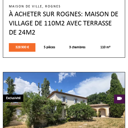
MAISON DE VILLE, ROGNES
À ACHETER SUR ROGNES: MAISON DE
VILLAGE DE 110M2 AVEC TERRASSE
DE 24M2
328 900 €
5 pièces
3 chambres
110 m²
Exclusivité