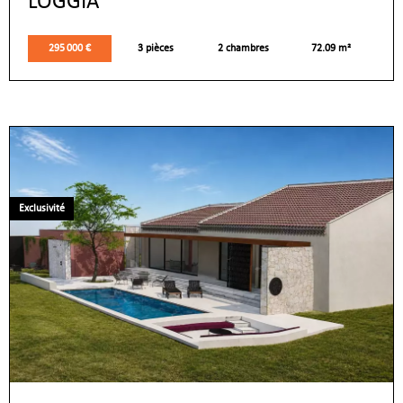
LOGGIA
295 000 €
3 pièces
2 chambres
72.09 m²
Exclusivité