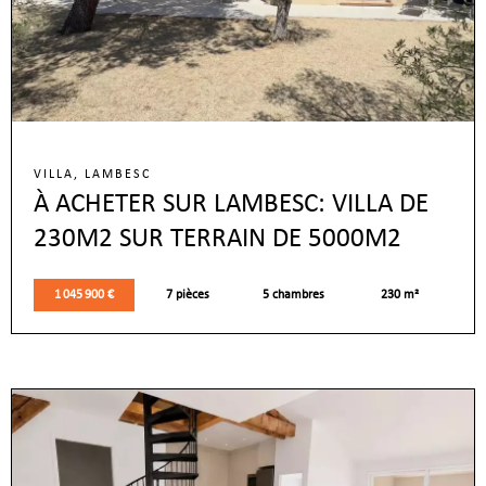
VILLA, LAMBESC
À ACHETER SUR LAMBESC: VILLA DE
230M2 SUR TERRAIN DE 5000M2
1 045 900 €
7 pièces
5 chambres
230 m²