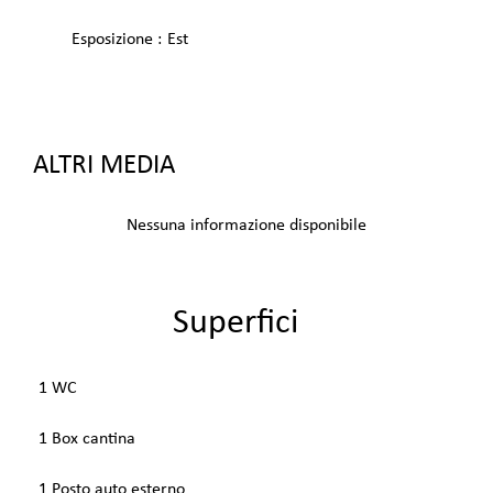
Esposizione
Est
ALTRI MEDIA
Nessuna informazione disponibile
Superfici
1 WC
1 Box cantina
1 Posto auto esterno