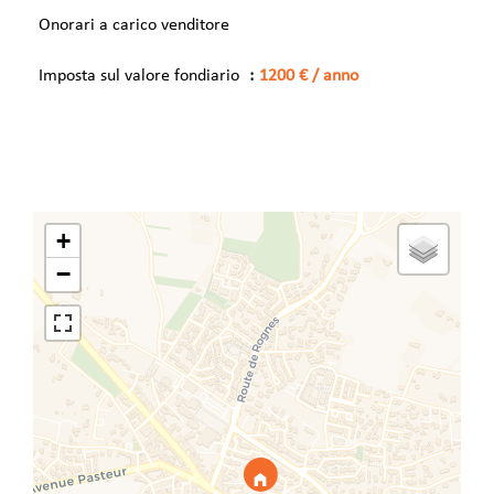
Onorari a carico venditore
Imposta sul valore fondiario
1200 € / anno
+
−