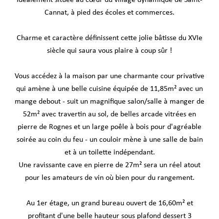
Idéalement située au cœur du village dynamique de Saint-
Cannat, à pied des écoles et commerces.
Charme et caractère définissent cette jolie bâtisse du XVIe
siècle qui saura vous plaire à coup sûr !
Vous accédez à la maison par une charmante cour privative
qui amène à une belle cuisine équipée de 11,85m² avec un
mange debout - suit un magnifique salon/salle à manger de
52m² avec travertin au sol, de belles arcade vitrées en
pierre de Rognes et un large poêle à bois pour d'agréable
soirée au coin du feu - un couloir mène à une salle de bain
et à un toilette indépendant.
Une ravissante cave en pierre de 27m² sera un réel atout
pour les amateurs de vin où bien pour du rangement.
Au 1er étage, un grand bureau ouvert de 16,60m² et
profitant d'une belle hauteur sous plafond dessert 3