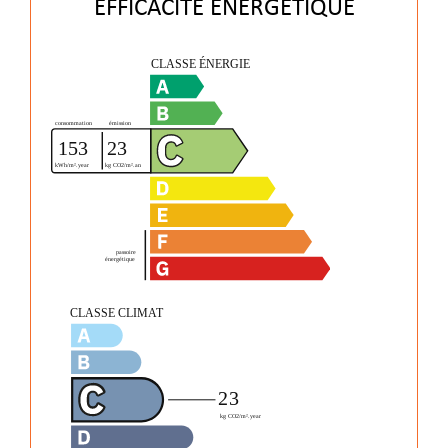
EFFICACITÉ ÉNERGÉTIQUE