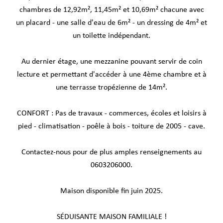
chambres de 12,92m², 11,45m² et 10,69m² chacune avec
un placard - une salle d'eau de 6m² - un dressing de 4m² et
un toilette indépendant.
Au dernier étage, une mezzanine pouvant servir de coin
lecture et permettant d'accéder à une 4ème chambre et à
une terrasse tropézienne de 14m².
CONFORT : Pas de travaux - commerces, écoles et loisirs à
pied - climatisation - poêle à bois - toiture de 2005 - cave.
Contactez-nous pour de plus amples renseignements au
0603206000.
Maison disponible fin juin 2025.
SÉDUISANTE MAISON FAMILIALE !