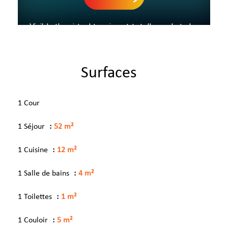
Surfaces
1 Cour
1 Séjour
52 m²
1 Cuisine
12 m²
1 Salle de bains
4 m²
1 Toilettes
1 m²
1 Couloir
5 m²